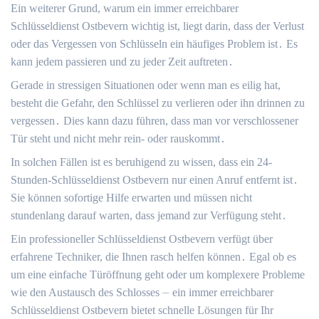
Ein weiterer Grund, warum ein immer erreichbarer
Schlüsseldienst Ostbevern wichtig ist, liegt darin, dass der Verlust
oder das Vergessen von Schlüsseln ein häufiges Problem ist․ Es
kann jedem passieren und zu jeder Zeit auftreten․
Gerade in stressigen Situationen oder wenn man es eilig hat,
besteht die Gefahr, den Schlüssel zu verlieren oder ihn drinnen zu
vergessen․ Dies kann dazu führen, dass man vor verschlossener
Tür steht und nicht mehr rein- oder rauskommt․
In solchen Fällen ist es beruhigend zu wissen, dass ein 24-
Stunden-Schlüsseldienst Ostbevern nur einen Anruf entfernt ist․
Sie können sofortige Hilfe erwarten und müssen nicht
stundenlang darauf warten, dass jemand zur Verfügung steht․
Ein professioneller Schlüsseldienst Ostbevern verfügt über
erfahrene Techniker, die Ihnen rasch helfen können․ Egal ob es
um eine einfache Türöffnung geht oder um komplexere Probleme
wie den Austausch des Schlosses ⏤ ein immer erreichbarer
Schlüsseldienst Ostbevern bietet schnelle Lösungen für Ihr