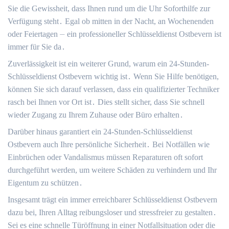
Sie die Gewissheit, dass Ihnen rund um die Uhr Soforthilfe zur
Verfügung steht․ Egal ob mitten in der Nacht, an Wochenenden
oder Feiertagen ⏤ ein professioneller Schlüsseldienst Ostbevern ist
immer für Sie da․
Zuverlässigkeit ist ein weiterer Grund, warum ein 24-Stunden-
Schlüsseldienst Ostbevern wichtig ist․ Wenn Sie Hilfe benötigen,
können Sie sich darauf verlassen, dass ein qualifizierter Techniker
rasch bei Ihnen vor Ort ist․ Dies stellt sicher, dass Sie schnell
wieder Zugang zu Ihrem Zuhause oder Büro erhalten․
Darüber hinaus garantiert ein 24-Stunden-Schlüsseldienst
Ostbevern auch Ihre persönliche Sicherheit․ Bei Notfällen wie
Einbrüchen oder Vandalismus müssen Reparaturen oft sofort
durchgeführt werden, um weitere Schäden zu verhindern und Ihr
Eigentum zu schützen․
Insgesamt trägt ein immer erreichbarer Schlüsseldienst Ostbevern
dazu bei, Ihren Alltag reibungsloser und stressfreier zu gestalten․
Sei es eine schnelle Türöffnung in einer Notfallsituation oder die