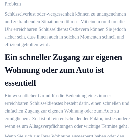
Problem․
Schlüsselverlust oder -vergessenheit können zu unangenehmen
und zeitraubenden Situationen führen․ Mit einem rund um die
Uhr erreichbaren Schlüsseldienst Ostbevern können Sie jedoch
sicher sein, dass Ihnen auch in solchen Momenten schnell und
effizient geholfen wird․
Ein schneller Zugang zur eigenen
Wohnung oder zum Auto ist
essentiell
Ein wesentlicher Grund für die Bedeutung eines immer
erreichbaren Schlüsseldienstes besteht darin, einen schnellen und
einfachen Zugang zur eigenen Wohnung oder zum Auto zu
ermöglichen․ Zeit ist oft ein entscheidender Faktor, insbesondere
wenn es um Alltagsverpflichtungen oder wichtige Termine geht․
Wenn Sie sich aus Ihrer Wohnung ausgesperrt haben oder den