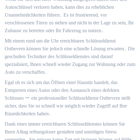
Autoschlüssel verloren haben, kann dies zu erheblichen
Unannehmlichkeiten führen․ Es ist frustrierend, vor
verschlossenen Türen zu stehen und nicht in der Lage zu sein, Ihr
Zuhause zu betreten oder Ihr Fahrzeug zu nutzen․
Mit einem rund um die Uhr erreichbaren Schlüsseldienst
Ostbevern können Sie jedoch eine schnelle Lösung erwarten․ Die
geschulten Techniker des Schlüsseldienstes sind darauf
spezialisiert, Ihnen schnell wieder Zugang zur Wohnung oder zum
Auto zu verschaffen․
Egal ob es sich um das Öffnen einer Haustür handelt, das
Entsperren eines Autos oder den Austausch eines defekten
Schlosses ー ein professioneller Schlüsseldienst Ostbevern stellt
sicher, dass Sie so schnell wie möglich wieder Zugriff auf Ihre
Räumlichkeiten haben․
Dank eines immer erreichbaren Schlüsseldienstes können Sie
Ihren Alltag reibungsloser gestalten und unnötigen Stress
vermeiden․ Sie müssen keine Zeit mit lästigem Warten auf Hilfe