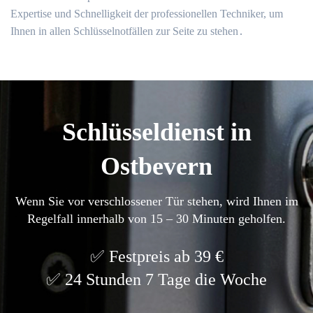
Expertise und Schnelligkeit der professionellen Techniker, um
Ihnen in allen Schlüsselnotfällen zur Seite zu stehen․
Schlüsseldienst in
Ostbevern
Wenn Sie vor verschlossener Tür stehen, wird Ihnen im
Regelfall innerhalb von 15 – 30 Minuten geholfen.
Festpreis ab 39 €
24 Stunden 7 Tage die Woche